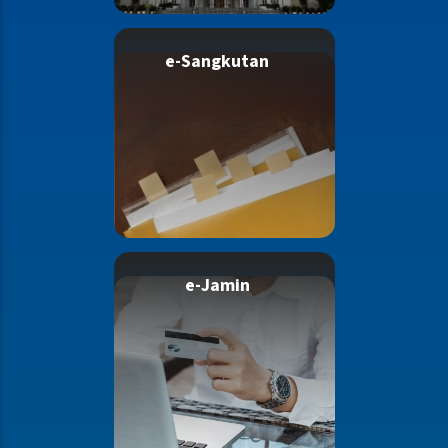
e-Sangkutan
e-Jamin