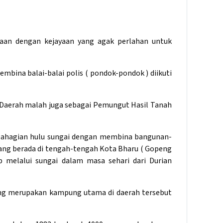
baan dengan kejayaan yang agak perlahan untuk
ina balai-balai polis ( pondok-pondok ) diikuti
 Daerah malah juga sebagai Pemungut Hasil Tanah
e bahagian hulu sungai dengan membina bangunan-
yang berada di tengah-tengah Kota Bharu ( Gopeng
melalui sungai dalam masa sehari dari Durian
yang merupakan kampung utama di daerah tersebut