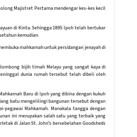
nolong Majistret Pertama mendengar kes-kes kecil
uan di Kinta. Sehingga 1895 Ipoh telah bertukar
 setahun kemudian.
 membuka mahkamah untuk persidangan jenayah di
ombong bijih timah Melayu yang sangat kaya di
eninggal dunia rumah tersebut telah dibeli oleh
Mahkamah Baru di Ipoh yang dibina dengan kukuh
-tiang batu mengelilingi bangunan tersebut dengan
wai-pegawai Mahkamah. Manakala tangga dengan
an ini merupakan salah satu yang terbaik yang
letak di Jalan St. John’s bersebelahan Goodsheds