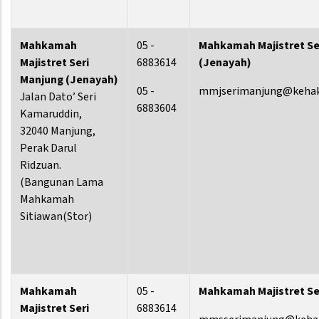
Mahkamah
05 -
Mahkamah Majistret Se
Majistret Seri
6883614
(Jenayah)
Manjung
(Jenayah)
05 -
mmjserimanjung@kehak
Jalan Dato’ Seri
6883604
Kamaruddin,
32040 Manjung,
Perak Darul
Ridzuan.
(Bangunan Lama
Mahkamah
Sitiawan(Stor)
Mahkamah
05 -
Mahkamah Majistret Se
Majistret Seri
6883614