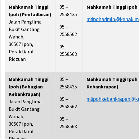
Mahkamah Tinggi
05 –
Mahkamah Tinggi Ipoh 
Ipoh (Pentadbiran)
2558435
mtipohadmin@kehakim
Jalan Panglima
05 –
Bukit Gantang
2558562
Wahab,
30507 Ipoh,
05 –
Perak Darul
2558568
Ridzuan.
Mahkamah Tinggi
05 –
Mahkamah Tinggi Ipoh 
Ipoh (Bahagian
2558435
Kebankrapan)
Kebankrapan)
05 –
mtipohkebankrapan@k
Jalan Panglima
2558562
Bukit Gantang
Wahab,
05 –
30507 Ipoh,
2558568
Perak Darul