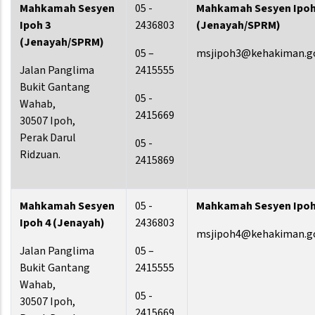
Mahkamah Sesyen
05 -
Mahkamah Sesyen Ipoh
Ipoh 3
2436803
(Jenayah/SPRM)
(Jenayah/SPRM)
05 –
msjipoh3@kehakiman.g
Jalan Panglima
2415555
Bukit Gantang
05 -
Wahab,
2415669
30507 Ipoh,
Perak Darul
05 -
Ridzuan.
2415869
Mahkamah Sesyen
05 -
Mahkamah Sesyen Ipoh
Ipoh 4 (Jenayah)
2436803
msjipoh4@kehakiman.g
Jalan Panglima
05 –
Bukit Gantang
2415555
Wahab,
05 -
30507 Ipoh,
2415669