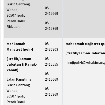
Bukit Gantang
05 -
Wahab,
2415669
30507 Ipoh,
Perak Darul
05 -
Ridzuan.
2415869
Mahkamah
05 -
Mahkamah Majistret Ip
Majistret Ipoh 4
2436803
(Trafik/Saman Jabatan
(Trafik/Saman
05 –
mmjipoh4@kehakiman.
Jabatan & Kanak-
2415555
kanak)
05 -
Jalan Panglima
2415669
Bukit Gantang
05 -
Wahab,
2415869
30507 Ipoh,
Perak Darul