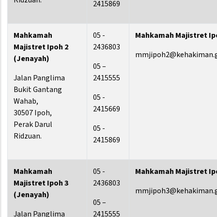
Ridzuan.
2415869
Mahkamah
05 -
Mahkamah Majistret Ip
Majistret Ipoh 2
2436803
mmjipoh2@kehakiman.
(Jenayah)
05 –
Jalan Panglima
2415555
Bukit Gantang
05 -
Wahab,
2415669
30507 Ipoh,
Perak Darul
05 -
Ridzuan.
2415869
Mahkamah
05 -
Mahkamah Majistret Ip
Majistret Ipoh 3
2436803
mmjipoh3@kehakiman.
(Jenayah)
05 –
Jalan Panglima
2415555