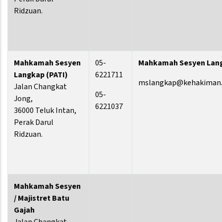
Ridzuan.
Mahkamah Sesyen
05-
Mahkamah Sesyen Lang
Langkap (PATI)
6221711
mslangkap@kehakiman.
Jalan Changkat
05-
Jong,
6221037
36000 Teluk Intan,
Perak Darul
Ridzuan.
Mahkamah Sesyen
/ Majistret Batu
Gajah