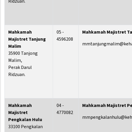
Ridzuan.
Mahkamah
05 -
Mahkamah Majistret Ta
Majistret Tanjung
4596208
mmtanjungmalim@keha
Malim
35900 Tanjong
Malim,
Perak Darul
Ridzuan.
Mahkamah
04 -
Mahkamah Majistret P
Majistret
4770082
mmpengkalanhulu@keh
Pengkalan Hulu
33100 Pengkalan