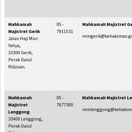
Mahkamah
05 -
Mahkamah Majistret Ge
Majistret Gerik
7911531
mmgerik@kehakiman.g
Jalan Haji Mior
Yahya,
33300 Gerik,
Perak Darul
Ridzuan.
Mahkamah
05 -
Mahkamah Majistret L
Majistret
7677300
mmlenggong@kehakima
Lenggong
33400 Lenggong,
Perak Darul