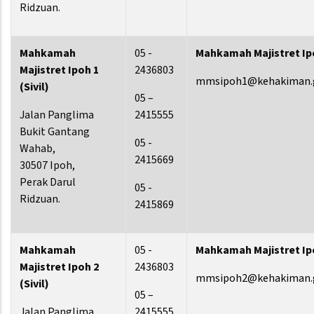
Ridzuan.
Mahkamah
05 -
Mahkamah Majistret Ipoh
Majistret Ipoh 1
2436803
mmsipoh1@kehakiman.
(Sivil)
05 –
Jalan Panglima
2415555
Bukit Gantang
05 -
Wahab,
2415669
30507 Ipoh,
Perak Darul
05 -
Ridzuan.
2415869
Mahkamah
05 -
Mahkamah Majistret Ipoh
Majistret Ipoh 2
2436803
mmsipoh2@kehakiman.
(Sivil)
05 –
Jalan Panglima
2415555