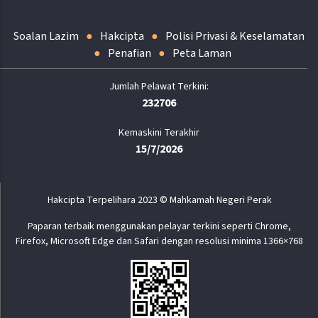
Soalan Lazim
Hakcipta
Polisi Privasi & Keselamatan
Penafian
Peta Laman
232706
Kemaskini Terakhir
15/7/2026
Hakcipta Terpelihara 2023 © Mahkamah Negeri Perak
Paparan terbaik menggunakan pelayar terkini seperti Chrome,
Firefox, Microsoft Edge dan Safari dengan resolusi minima 1366×768