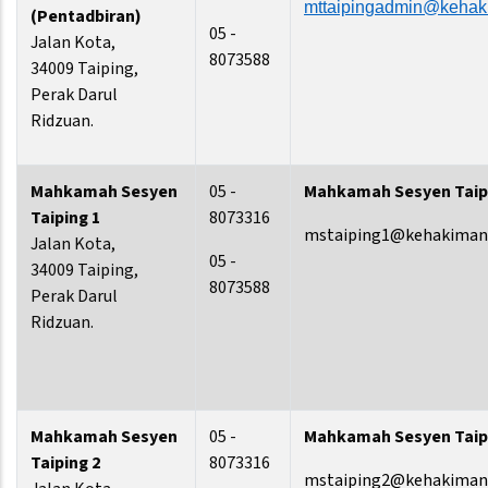
mttaipingadmin@kehak
(Pentadbiran)
05 -
Jalan Kota,
8073588
34009 Taiping,
Perak Darul
Ridzuan.
Mahkamah Sesyen
05 -
Mahkamah Sesyen Taip
Taiping 1
8073316
mstaiping1@kehakiman
Jalan Kota,
05 -
34009 Taiping,
8073588
Perak Darul
Ridzuan.
Mahkamah Sesyen
05 -
Mahkamah Sesyen Taip
Taiping 2
8073316
mstaiping2@kehakiman