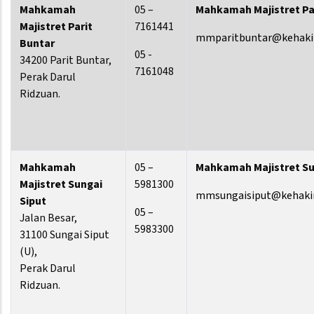
Mahkamah
05 –
Mahkamah Majistret Pa
Majistret Parit
7161441
mmparitbuntar@kehaki
Buntar
05 -
34200 Parit Buntar,
7161048
Perak Darul
Ridzuan.
Mahkamah
05 –
Mahkamah Majistret Su
Majistret Sungai
5981300
mmsungaisiput@kehaki
Siput
05 –
Jalan Besar,
5983300
31100 Sungai Siput
(U),
Perak Darul
Ridzuan.