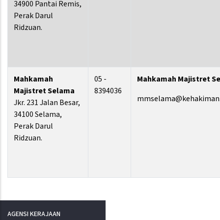
34900 Pantai Remis,
Perak Darul
Ridzuan.
Mahkamah
05 -
Mahkamah Majistret S
Majistret Selama
8394036
mmselama@kehakiman.
Jkr. 231 Jalan Besar,
34100 Selama,
Perak Darul
Ridzuan.
AGENSI KERAJAAN