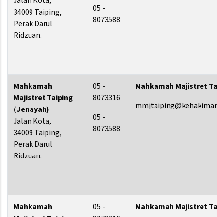
Jalan Kota,
05 -
34009 Taiping,
8073588
Perak Darul
Ridzuan.
Mahkamah
05 -
Mahkamah Majistret Ta
Majistret Taiping
8073316
mmjtaiping@kehakiman
(Jenayah)
05 -
Jalan Kota,
8073588
34009 Taiping,
Perak Darul
Ridzuan.
Mahkamah
05 -
Mahkamah Majistret Tai