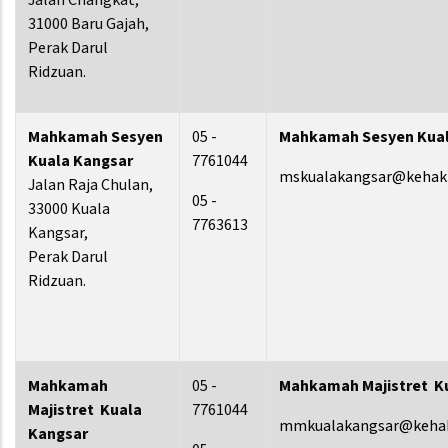
Jalan Changkat,
31000 Baru Gajah,
Perak Darul
Ridzuan.
Mahkamah Sesyen
05 -
Mahkamah Sesyen Kua
Kuala Kangsar
7761044
mskualakangsar@kehak
Jalan Raja Chulan,
05 -
33000 Kuala
7763613
Kangsar,
Perak Darul
Ridzuan.
Mahkamah
05 -
Mahkamah Majistret K
Majistret Kuala
7761044
mmkualakangsar@kehak
Kangsar