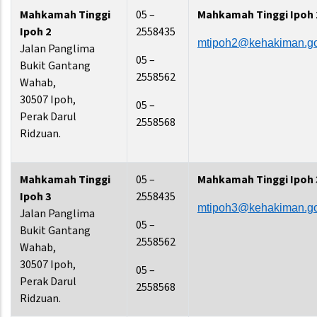
Mahkamah Tinggi
05 –
Mahkamah Tinggi Ipoh 
Ipoh 2
2558435
mtipoh2@kehakiman.g
Jalan Panglima
05 –
Bukit Gantang
2558562
Wahab,
30507 Ipoh,
05 –
Perak Darul
2558568
Ridzuan.
Mahkamah Tinggi
05 –
Mahkamah Tinggi Ipoh 
Ipoh 3
2558435
mtipoh3@kehakiman.g
Jalan Panglima
05 –
Bukit Gantang
2558562
Wahab,
30507 Ipoh,
05 –
Perak Darul
2558568
Ridzuan.