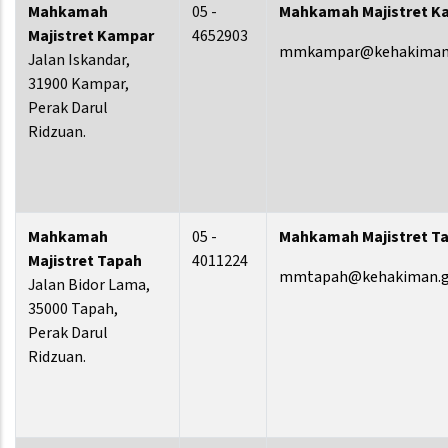
Mahkamah
05 -
Mahkamah Majistret K
Majistret Kampar
4652903
mmkampar@kehakiman.
Jalan Iskandar,
31900 Kampar,
Perak Darul
Ridzuan.
Mahkamah
05 -
Mahkamah Majistret T
Majistret Tapah
4011224
mmtapah@kehakiman.g
Jalan Bidor Lama,
35000 Tapah,
Perak Darul
Ridzuan.