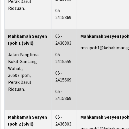
Perak Darul
Ridzuan.
05 -
2415869
Mahkamah Sesyen
05 -
Mahkamah Sesyen Ipoh 1
Ipoh 1 (Sivil)
2436803
mssipoh1@kehakiman.g
Jalan Panglima
05 –
Bukit Gantang
2415555
Wahab,
05 -
30507 Ipoh,
2415669
Perak Darul
Ridzuan.
05 -
2415869
Mahkamah Sesyen
05 -
Mahkamah Sesyen Ipoh 1
Ipoh 2 (Sivil)
2436803
mssipoh2@kehakiman.g