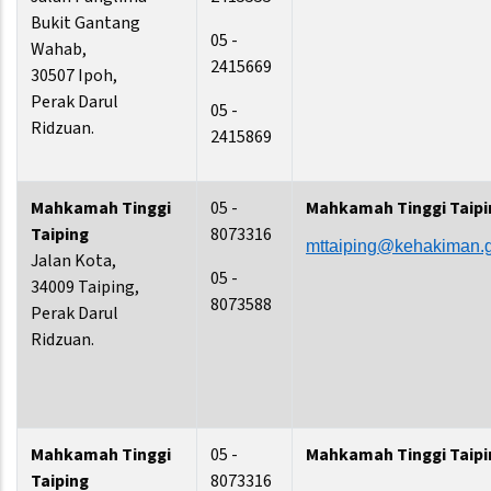
Bukit Gantang
05 -
Wahab,
2415669
30507 Ipoh,
Perak Darul
05 -
Ridzuan.
2415869
Mahkamah Tinggi
05 -
Mahkamah Tinggi Taipi
Taiping
8073316
mttaiping@kehakiman.
Jalan Kota,
05 -
34009 Taiping,
8073588
Perak Darul
Ridzuan.
Mahkamah Tinggi
05 -
Mahkamah Tinggi Taipi
Taiping
8073316