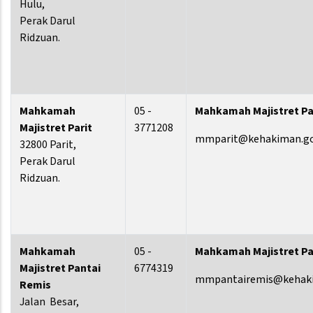
Hulu,
Perak Darul
Ridzuan.
Mahkamah
05 -
Mahkamah Majistret Pa
Majistret Parit
3771208
mmparit@kehakiman.g
32800 Parit,
Perak Darul
Ridzuan.
Mahkamah
05 -
Mahkamah Majistret Pa
Majistret Pantai
6774319
mmpantairemis@kehaki
Remis
Jalan Besar,