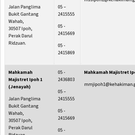
Jalan Panglima
05 –
Bukit Gantang
2415555
Wahab,
05 -
30507 Ipoh,
2415669
Perak Darul
Ridzuan.
05 -
2415869
Mahkamah
05 -
Mahkamah Majistret Ip
Majistret Ipoh 1
2436803
mmjipoh1@kehakiman.
(Jenayah)
05 –
Jalan Panglima
2415555
Bukit Gantang
05 -
Wahab,
2415669
30507 Ipoh,
Perak Darul
05 -