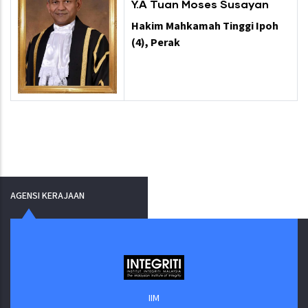
Y.A Tuan Moses Susayan
Hakim Mahkamah Tinggi Ipoh
(4), Perak
AGENSI KERAJAAN
IIM