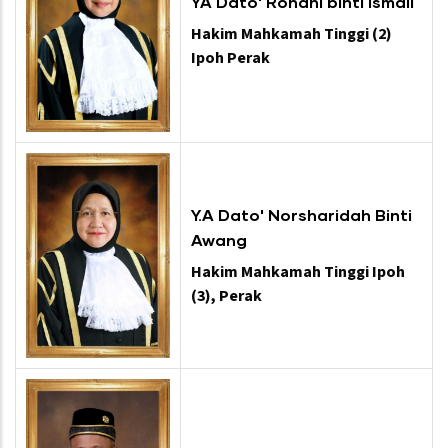
YA Dato' Rohani binti Ismail
Hakim Mahkamah Tinggi (2)
Ipoh Perak
Y.A Dato' Norsharidah Binti
Awang
Hakim Mahkamah Tinggi Ipoh
(3), Perak