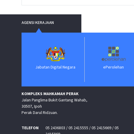
AGENSI KERAJAAN
Jabatan Digital Negara
ePerolehan
KOMPLEKS MAHKAMAH PERAK
Jalan Panglima Bukit Gantang Wahab,
30507, Ipoh
Perak Darul Ridzuan.
TELEFON
05 2436803 / 05 2415555 / 05 2415669 / 05