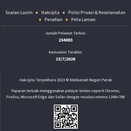
Soalan Lazim
Hakcipta
Polisi Privasi & Keselamatan
Penafian
Peta Laman
234083
Kemaskini Terakhir
15/7/2026
Hakcipta Terpelihara 2023 © Mahkamah Negeri Perak
Paparan terbaik menggunakan pelayar terkini seperti Chrome,
Firefox, Microsoft Edge dan Safari dengan resolusi minima 1366×768