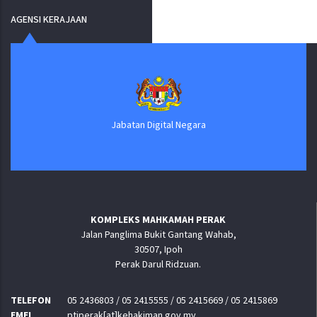
AGENSI KERAJAAN
Jabatan Digital Negara
KOMPLEKS MAHKAMAH PERAK
Jalan Panglima Bukit Gantang Wahab,
30507, Ipoh
Perak Darul Ridzuan.
TELEFON
05 2436803 / 05 2415555 / 05 2415669 / 05 2415869
EMEL
ptjperak[at]kehakiman.gov.my