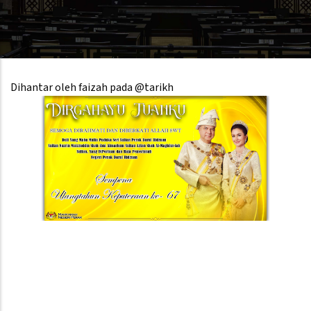
Dihantar oleh
faizah
pada @tarikh