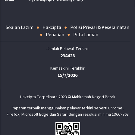
Soalan Lazim
Hakcipta
Polisi Privasi & Keselamatan
Penafian
Peta Laman
234428
Kemaskini Terakhir
15/7/2026
Hakcipta Terpelihara 2023 © Mahkamah Negeri Perak
Paparan terbaik menggunakan pelayar terkini seperti Chrome,
Firefox, Microsoft Edge dan Safari dengan resolusi minima 1366×768