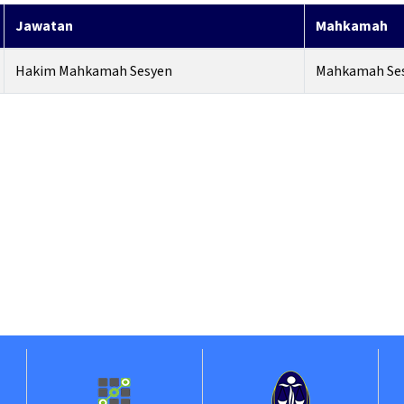
Jawatan
Mahkamah
Hakim Mahkamah Sesyen
Mahkamah Ses