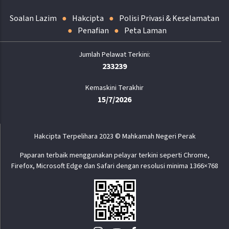
Soalan Lazim
Hakcipta
Polisi Privasi & Keselamatan
Penafian
Peta Laman
233239
Kemaskini Terakhir
15/7/2026
Hakcipta Terpelihara 2023 © Mahkamah Negeri Perak
Paparan terbaik menggunakan pelayar terkini seperti Chrome,
Firefox, Microsoft Edge dan Safari dengan resolusi minima 1366×768