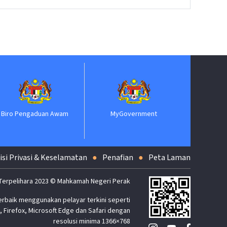
Biro Pengaduan Awam
MyGovernment
isi Privasi & Keselamatan
Penafian
Peta Laman
Terpelihara 2023 © Mahkamah Negeri Perak
erbaik menggunakan pelayar terkini seperti
 Firefox, Microsoft Edge dan Safari dengan
resolusi minima 1366×768