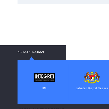
AGENSI KERAJAAN
IIM
Jabatan Digital Negara