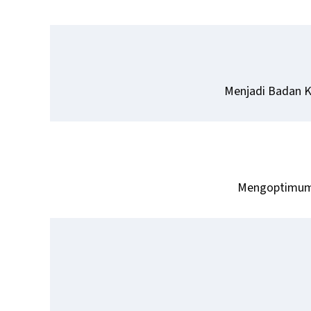
Menjadi Badan K
Mengoptimumk