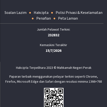
Soalan Lazim
Hakcipta
Polisi Privasi & Keselamatan
Penafian
Peta Laman
232832
Kemaskini Terakhir
15/7/2026
Hakcipta Terpelihara 2023 © Mahkamah Negeri Perak
Paparan terbaik menggunakan pelayar terkini seperti Chrome,
Firefox, Microsoft Edge dan Safari dengan resolusi minima 1366×768