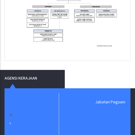
AGENSI KERAJAAN
Jabatan Peguam Negara