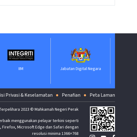
M
Jabatan Digital Negara
ePerolehan
isi Privasi & Keselamatan
Penafian
Peta Laman
Terpelihara 2023 © Mahkamah Negeri Perak
erbaik menggunakan pelayar terkini seperti
 Firefox, Microsoft Edge dan Safari dengan
resolusi minima 1366×768