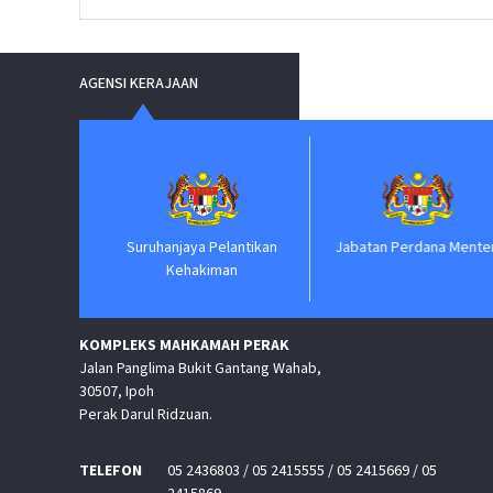
AGENSI KERAJAAN
Suruhanjaya Pelantikan
Jabatan Perdana Menteri
Bi
Kehakiman
KOMPLEKS MAHKAMAH PERAK
Jalan Panglima Bukit Gantang Wahab,
30507, Ipoh
Perak Darul Ridzuan.
TELEFON
05 2436803 / 05 2415555 / 05 2415669 / 05